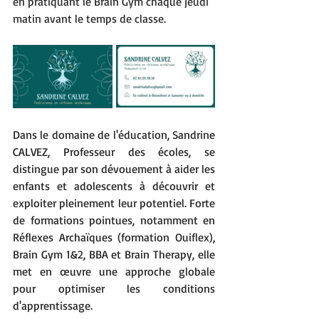
en pratiquant le Brain Gym chaque jeudi 
matin avant le temps de classe.
Dans le domaine de l'éducation, Sandrine 
CALVEZ, Professeur des écoles, se 
distingue par son dévouement à aider les 
enfants et adolescents à découvrir et 
exploiter pleinement leur potentiel. Forte 
de formations pointues, notamment en 
Réflexes Archaïques 
(formation Ouiflex)
, 
Brain Gym 1&2, BBA et Brain Therapy, elle 
met en œuvre une approche globale 
pour optimiser les conditions 
d'apprentissage.