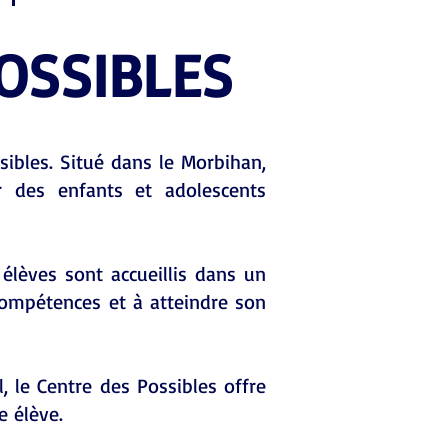
OSSIBLES
sibles. Situé dans le Morbihan,
r des enfants et adolescents
s élèves sont accueillis dans un
compétences et à atteindre son
 le Centre des Possibles offre
e élève.