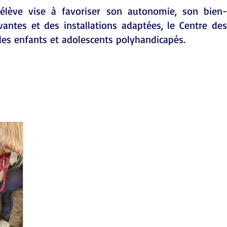
'élève vise à favoriser son autonomie, son bien-
ntes et des installations adaptées, le Centre des
des enfants et adolescents polyhandicapés.