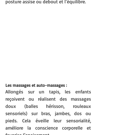
posture assise ou debout et l’équilibre.
Les massages et auto-massages :
Allongés sur un tapis, les enfants 
reçoivent ou réalisent des massages 
doux (balles hérisson, rouleaux 
sensoriels) sur bras, jambes, dos ou 
pieds. Cela éveille leur sensorialité, 
améliore la conscience corporelle et 
favorise l’apaisement.