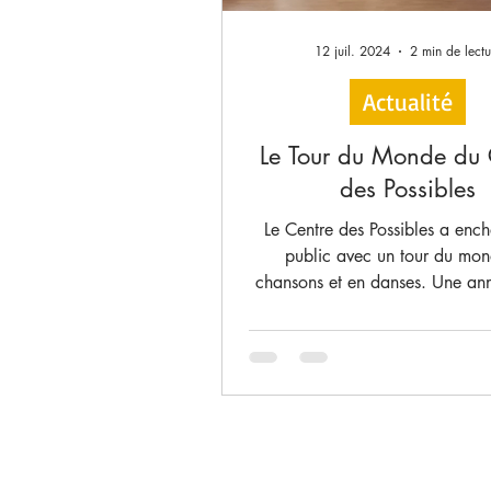
12 juil. 2024
2 min de lectu
Actualité
Le Tour du Monde du 
des Possibles
Le Centre des Possibles a enc
public avec un tour du mo
chansons et en danses. Une a
riche en émotion !