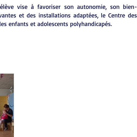
'élève vise à favoriser son autonomie, son bien-
ntes et des installations adaptées, le Centre des
des enfants et adolescents polyhandicapés.