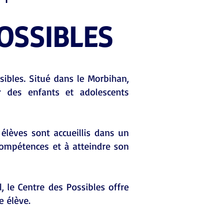
OSSIBLES
sibles. Situé dans le Morbihan,
r des enfants et adolescents
s élèves sont accueillis dans un
compétences et à atteindre son
 le Centre des Possibles offre
e élève.