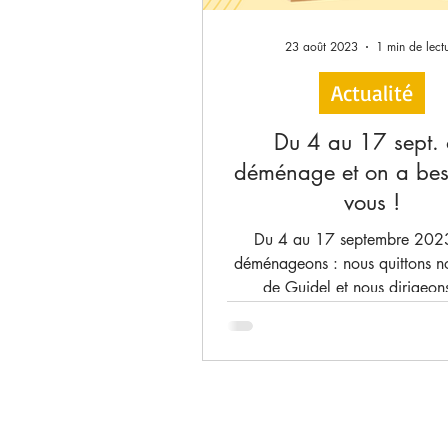
23 août 2023
1 min de lect
Actualité
Du 4 au 17 sept.
déménage et on a bes
vous !
Du 4 au 17 septembre 202
déménageons : nous quittons n
de Guidel et nous dirigeons
Hennebont pour de nouvelles a