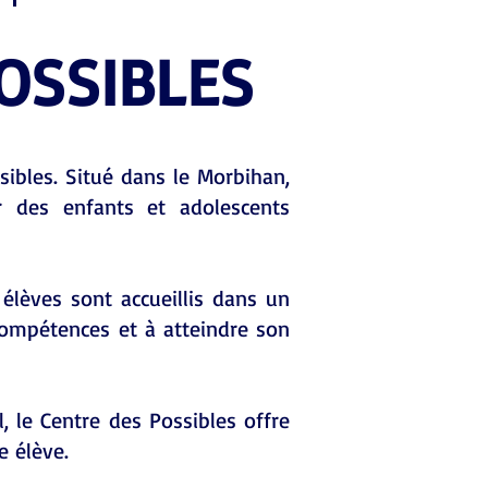
OSSIBLES
sibles. Situé dans le Morbihan,
r des enfants et adolescents
s élèves sont accueillis dans un
compétences et à atteindre son
 le Centre des Possibles offre
e élève.