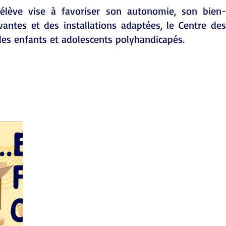
'élève vise à favoriser son autonomie, son bien-
ntes et des installations adaptées, le Centre des
des enfants et adolescents polyhandicapés.