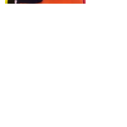
Un jour au ...
Actualité
Posts récents
Voir tout