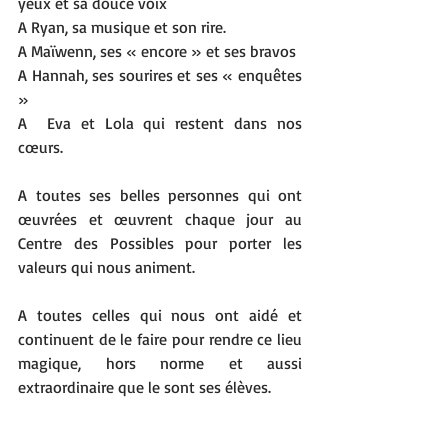
yeux et sa douce voix
A Ryan, sa musique et son rire.
A Maïwenn, ses « encore » et ses bravos
A Hannah, ses sourires et ses « enquêtes 
»
A  Eva et Lola qui restent dans nos 
cœurs.
A toutes ses belles personnes qui ont 
œuvrées et œuvrent chaque jour au 
Centre des Possibles pour porter les 
valeurs qui nous animent.
A toutes celles qui nous ont aidé et 
continuent de le faire pour rendre ce lieu 
magique, hors norme et aussi 
extraordinaire que le sont ses élèves.
Longue vie AU CENTRE DES POSSIBLES ❤️