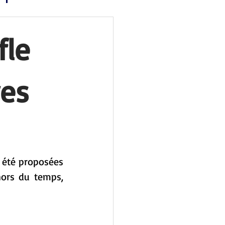
fle
ves
 été proposées 
ors du temps, 