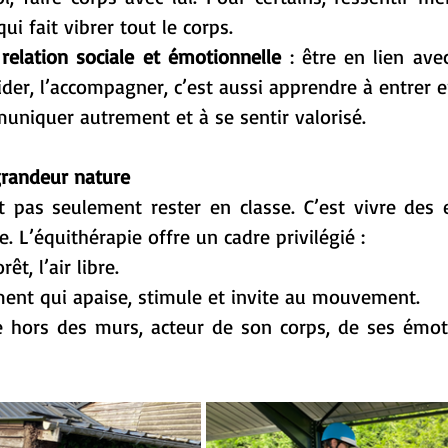
i fait vibrer tout le corps.
relation sociale et émotionnelle
 : être en lien ave
ider, l’accompagner, c’est aussi apprendre à entrer e
muniquer autrement et à se sentir valorisé.
grandeur nature
t pas seulement rester en classe. C’est vivre des 
e. L’équithérapie offre un cadre privilégié :
rêt, l’air libre.
ent qui apaise, stimule et invite au mouvement.
e hors des murs, acteur de son corps, de ses émoti