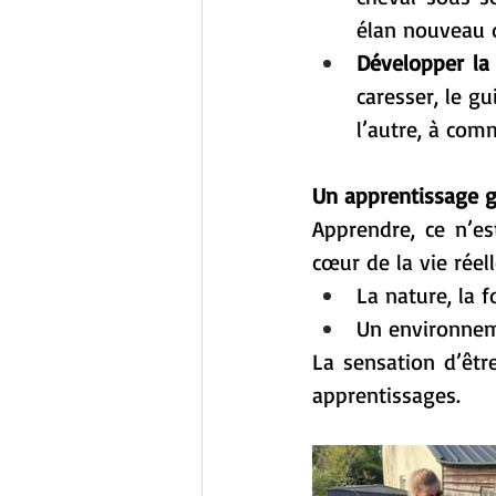
élan nouveau qu
Développer la 
caresser, le gu
l’autre, à com
Un apprentissage 
Apprendre, ce n’es
cœur de la vie réell
La nature, la fo
Un environnem
La sensation d’êtr
apprentissages.