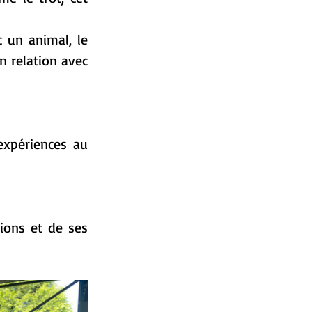
c un animal, le 
n relation avec 
expériences au 
ons et de ses 