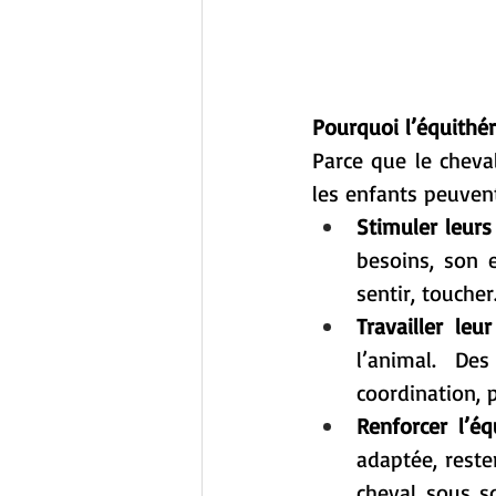
Pourquoi l’équithér
Parce que le cheval
les enfants peuvent
Stimuler leurs
besoins, son e
sentir, toucher
Travailler leu
l’animal. De
coordination, p
Renforcer l’éq
adaptée, rester
cheval sous so